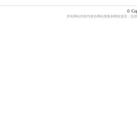
© Cop
所有网站内容均来自网站搜集和网友提供，仅供娱乐