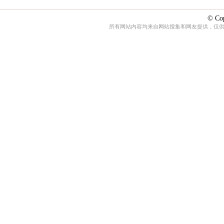
© Cop
所有网站内容均来自网站搜集和网友提供，仅供娱乐