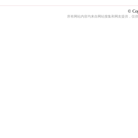
© Cop
所有网站内容均来自网站搜集和网友提供，仅供娱乐