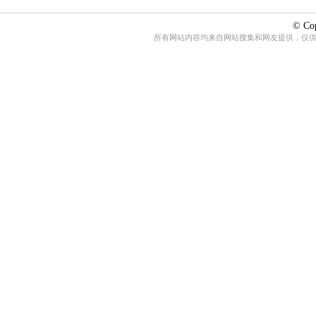
© Cop
所有网站内容均来自网站搜集和网友提供，仅供娱乐