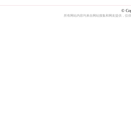
© Cop
所有网站内容均来自网站搜集和网友提供，仅供娱乐