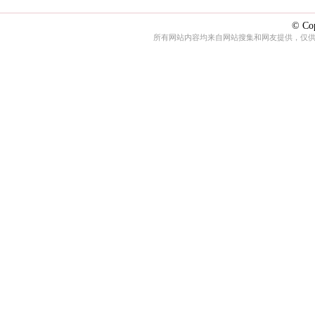
© Cop
所有网站内容均来自网站搜集和网友提供，仅供娱乐