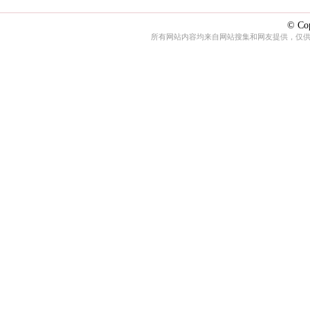
© Cop
所有网站内容均来自网站搜集和网友提供，仅供娱乐