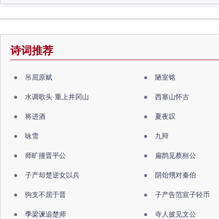
诗词推荐
吊屈原赋
陋室铭
水调歌头·重上井冈山
西塞山怀古
将进酒
夏夜叹
咏雪
九辩
师旷撞晋平公
扁鹊见蔡桓公
子产却楚逆女以兵
阴饴甥对秦伯
驹支不屈于晋
子产告范宣子轻币
季梁谏追楚师
寺人披见文公