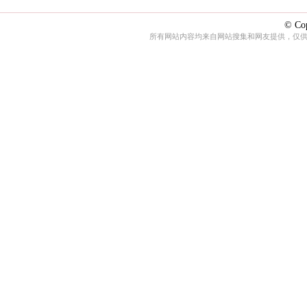
© Cop
所有网站内容均来自网站搜集和网友提供，仅供娱乐