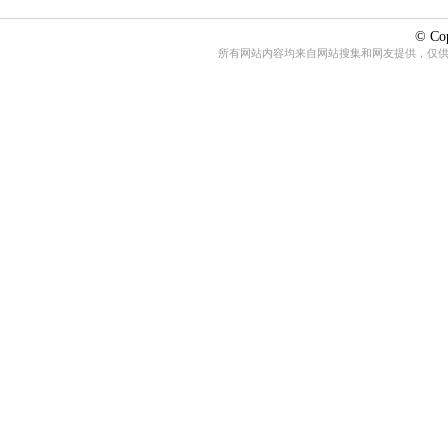
© Cop
所有网站内容均来自网站搜集和网友提供，仅供娱乐