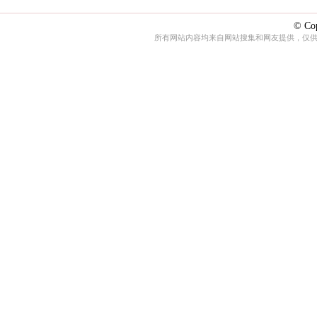
© Cop
所有网站内容均来自网站搜集和网友提供，仅供娱乐