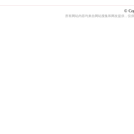
© Cop
所有网站内容均来自网站搜集和网友提供，仅供娱乐