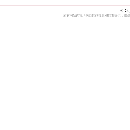
© Cop
所有网站内容均来自网站搜集和网友提供，仅供娱乐