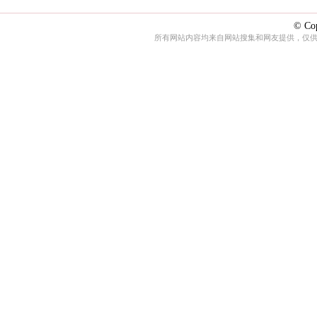
© Cop
所有网站内容均来自网站搜集和网友提供，仅供娱乐