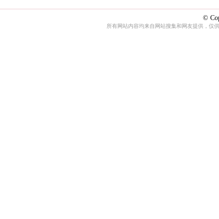
© Cop
所有网站内容均来自网站搜集和网友提供，仅供娱乐