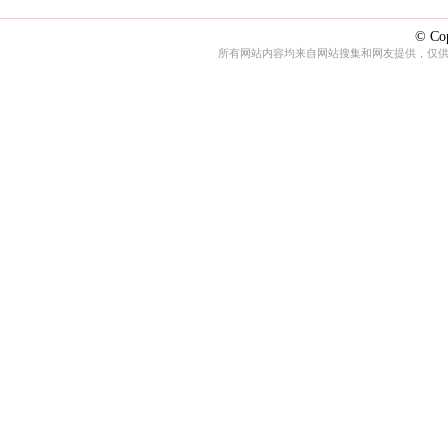
© Cop
所有网站内容均来自网站搜集和网友提供，仅供娱乐