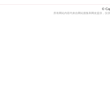
© Cop
所有网站内容均来自网站搜集和网友提供，仅供娱乐