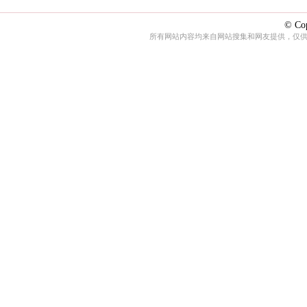
© Cop
所有网站内容均来自网站搜集和网友提供，仅供娱乐