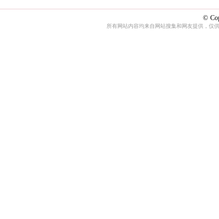
© Cop
所有网站内容均来自网站搜集和网友提供，仅供娱乐