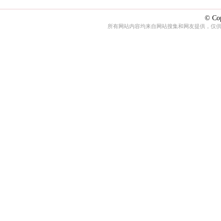
© Cop
所有网站内容均来自网站搜集和网友提供，仅供娱乐