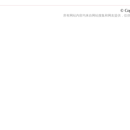
© Cop
所有网站内容均来自网站搜集和网友提供，仅供娱乐