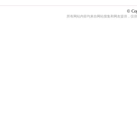
© Cop
所有网站内容均来自网站搜集和网友提供，仅供娱乐