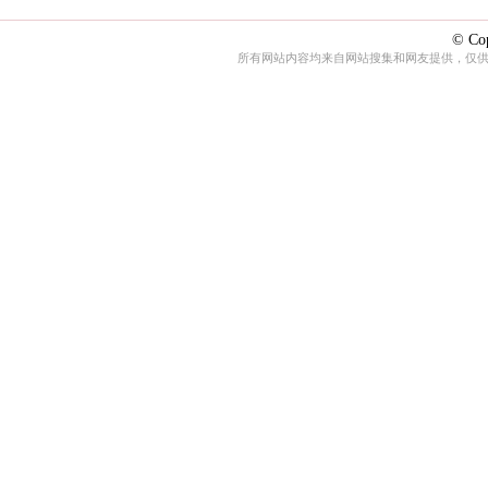
© Cop
所有网站内容均来自网站搜集和网友提供，仅供娱乐