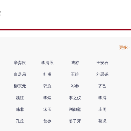
更多>
辛弃疾
李清照
陆游
王安石
白居易
杜甫
王维
刘禹锡
柳宗元
韩愈
岑参
齐己
魏征
李煜
李之仪
李溥
韩非
宋玉
列御寇
庄周
孔丘
曾参
姜子牙
荀况