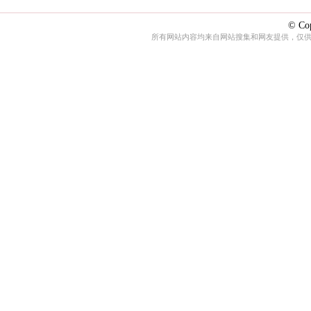
© Cop
所有网站内容均来自网站搜集和网友提供，仅供娱乐