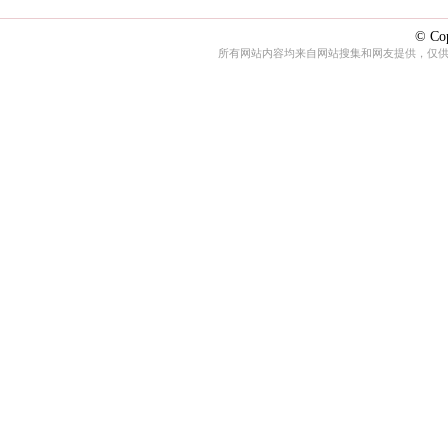
© Cop
所有网站内容均来自网站搜集和网友提供，仅供娱乐