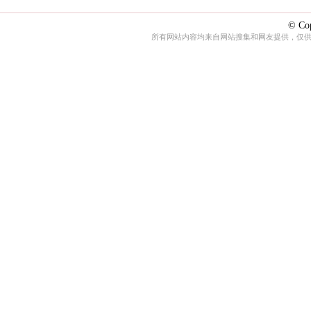
© Cop
所有网站内容均来自网站搜集和网友提供，仅供娱乐