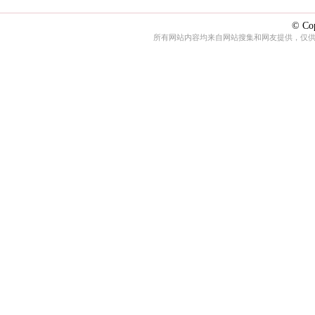
© Cop
所有网站内容均来自网站搜集和网友提供，仅供娱乐