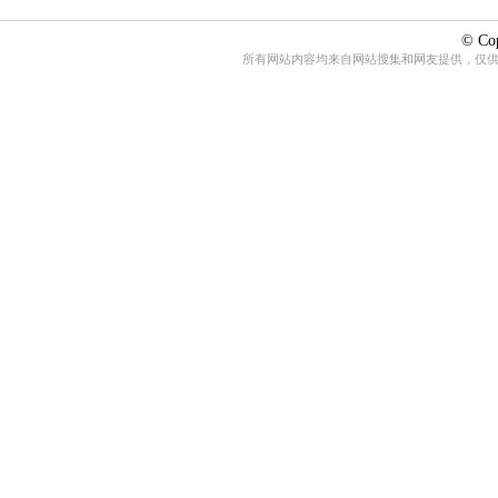
© Cop
所有网站内容均来自网站搜集和网友提供，仅供娱乐