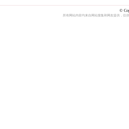
© Cop
所有网站内容均来自网站搜集和网友提供，仅供娱乐