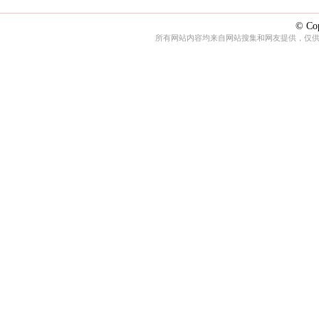
© Cop
所有网站内容均来自网站搜集和网友提供，仅供娱乐