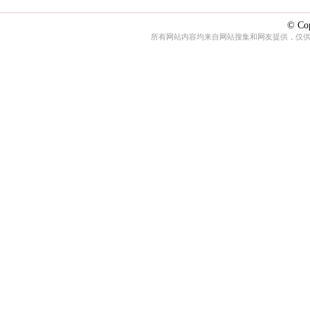
© Cop
所有网站内容均来自网站搜集和网友提供，仅供娱乐