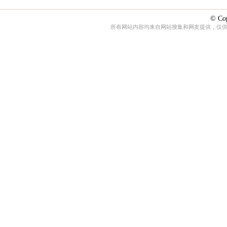
© Cop
所有网站内容均来自网站搜集和网友提供，仅供娱乐