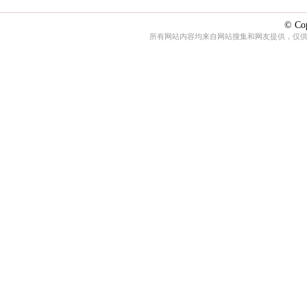
© Cop
所有网站内容均来自网站搜集和网友提供，仅供娱乐