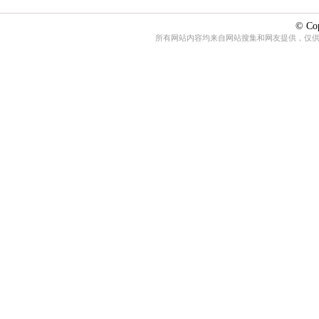
© Cop
所有网站内容均来自网站搜集和网友提供，仅供娱乐