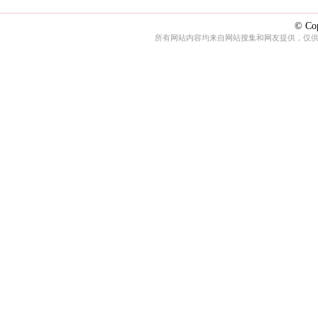
© Cop
所有网站内容均来自网站搜集和网友提供，仅供娱乐