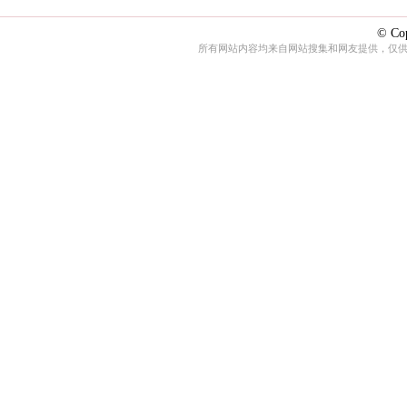
© Cop
所有网站内容均来自网站搜集和网友提供，仅供娱乐