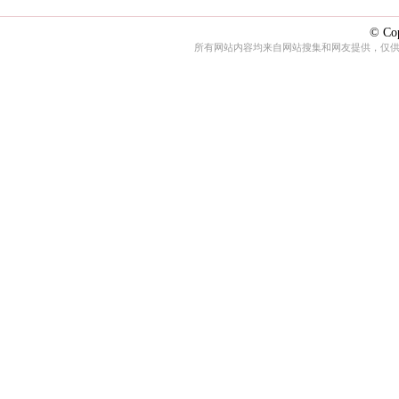
© Cop
所有网站内容均来自网站搜集和网友提供，仅供娱乐