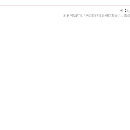
© Cop
所有网站内容均来自网站搜集和网友提供，仅供娱乐