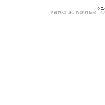
© Cop
所有网站内容均来自网站搜集和网友提供，仅供娱乐