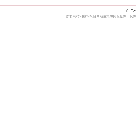
© Cop
所有网站内容均来自网站搜集和网友提供，仅供娱乐