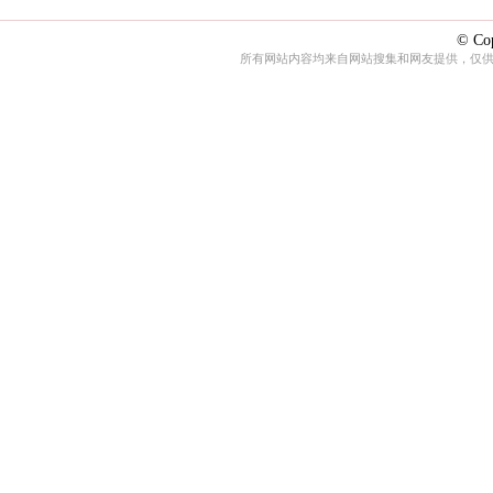
© Cop
所有网站内容均来自网站搜集和网友提供，仅供娱乐