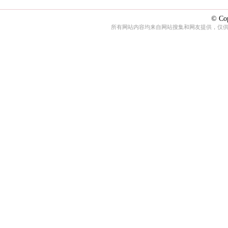
© Cop
所有网站内容均来自网站搜集和网友提供，仅供娱乐