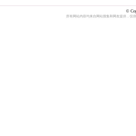
© Cop
所有网站内容均来自网站搜集和网友提供，仅供娱乐