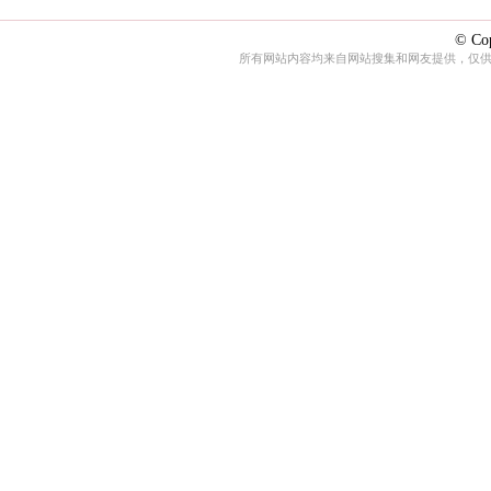
© Cop
所有网站内容均来自网站搜集和网友提供，仅供娱乐