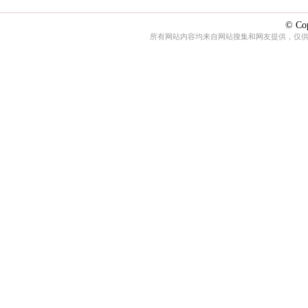
© Cop
所有网站内容均来自网站搜集和网友提供，仅供娱乐