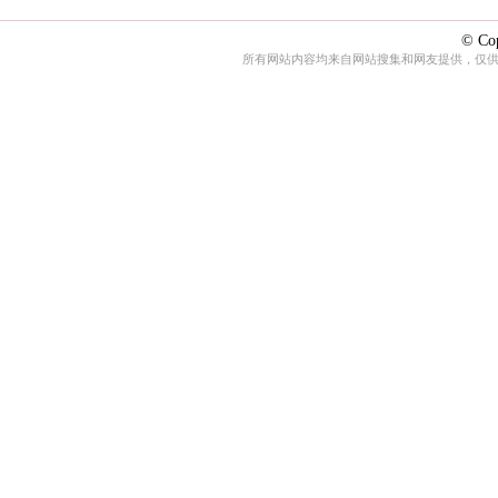
© Cop
所有网站内容均来自网站搜集和网友提供，仅供娱乐