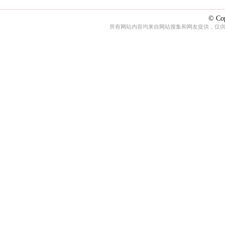
© Cop
所有网站内容均来自网站搜集和网友提供，仅供娱乐