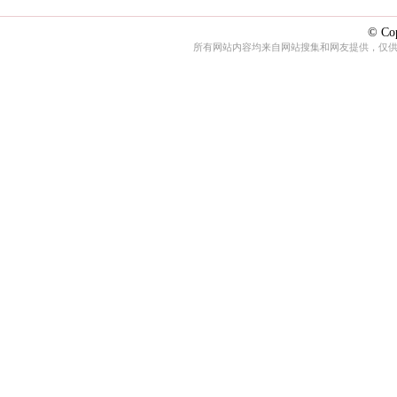
© Cop
所有网站内容均来自网站搜集和网友提供，仅供娱乐