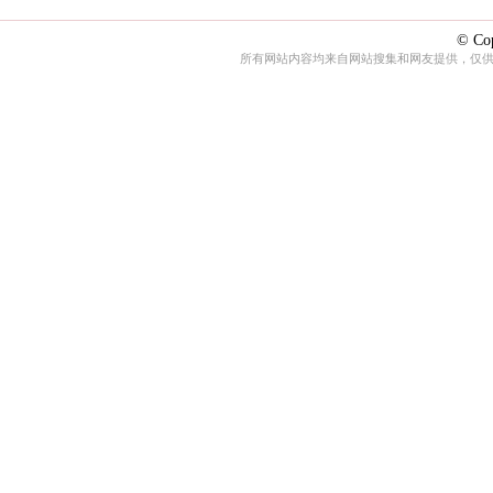
© Cop
所有网站内容均来自网站搜集和网友提供，仅供娱乐