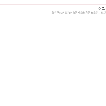
© Cop
所有网站内容均来自网站搜集和网友提供，仅供娱乐